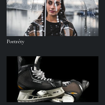
Portréty