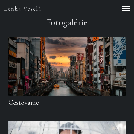
Men
Fotogalérie
Cestovanie