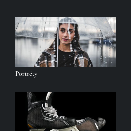
Portréty