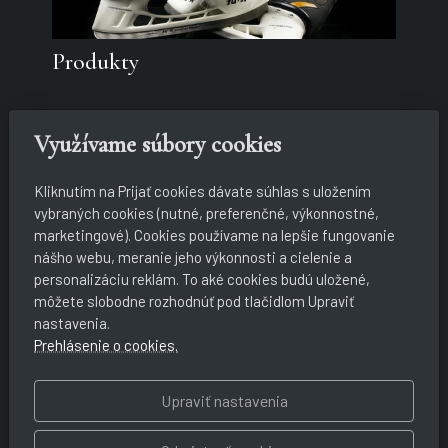
Produkty
Využívame súbory cookies
Kliknutím na Prijať cookies dávate súhlas s uložením
vybraných cookies (nutné, preferenčné, výkonnostné,
marketingové). Cookies používame na lepšie fungovanie
nášho webu, meranie jeho výkonnosti a cielenie a
personalizáciu reklám. To aké cookies budú uložené,
môžete slobodne rozhodnúť pod tlačidlom Upraviť
Koncerty
nastavenia.
Prehlásenie o cookies.
Upraviť nastavenia