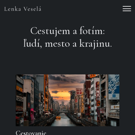
Men
Cestujem a fotím:
ľudí, mesto a krajinu.
Cestovanie